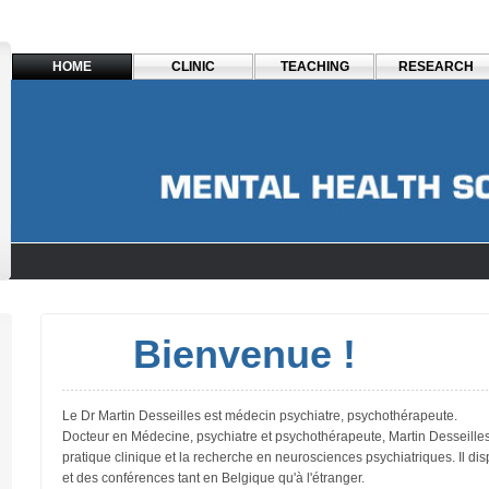
HOME
CLINIC
TEACHING
RESEARCH
Bienvenue !
Le Dr Martin Desseilles est médecin psychiatre, psychothérapeute.
Docteur en Médecine, psychiatre et psychothérapeute, Martin Desseille
pratique clinique et la recherche en neurosciences psychiatriques. Il d
et des conférences tant en Belgique qu'à l'étranger.